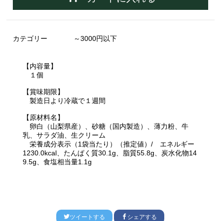
カテゴリー
～3000円以下
【内容量】
１個
【賞味期限】
製造日より冷蔵で１週間
【原材料名】
卵白（山梨県産）、砂糖（国内製造）、薄力粉、牛
乳、サラダ油、生クリーム
栄養成分表示（1袋当たり）（推定値）/ エネルギー
1230.0kcal、たんぱく質30.1g、脂質55.8g、炭水化物14
9.5g、食塩相当量1.1g
ツイートする
シェアする