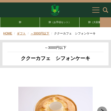
SCROLL
卵
卵（お手頃セット）
卵（大容量セット）
＞
HOME
ギフト
～3000円以下
ククーカフェ シフォンケーキ
～3000円以下
ククーカフェ シフォンケーキ