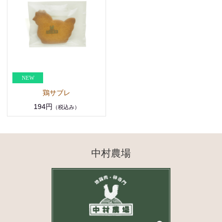
鶏サブレ
194円
（税込み）
中村農場