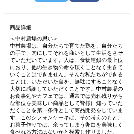
商品詳細
＜中村農場の思い＞
中村農場は、自分たちで育てた鶏を、自分たち
の手で、肉にしてそれを商いとして生活をさせ
ていただいています。人は、食物連鎖の最上位
におり、他の生き物の命を頂くことなく生きて
いくことはできません。そんな私たちができる
ことは、いただいた命を、無駄にすることなく
大切に感謝していただくことです。中村農場の
お食事処やカフェでは、通常では売れ残りがち
な部位を美味しい商品として皆様に知っていた
だくことを第一条件として商品開発をしていま
す。このシフォンケーキは、その考えのもと、
お菓子作りでは、余ってしまう卵白を美味しく
食べれる方法はないかと模索し作りました。