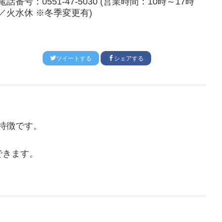
電話番号：0551-47-5030 (営業時間：10時～17時
／火水休 ※冬季変更有)
ツイートする
シェアする
特徴です。
できます。