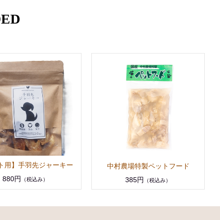
ED
ト用】手羽先ジャーキー
中村農場特製ペットフード
880円
385円
（税込み）
（税込み）