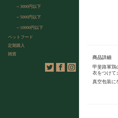
～3000円以下
～5000円以下
～10000円以下
ペットフード
定期購入
雑貨
商品詳細
甲斐路軍鶏
衣をつけて
真空包装に