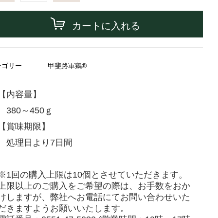
カートに入れる
テゴリー
甲斐路軍鶏®
【内容量】
380～450ｇ
【賞味期限】
処理日より7日間
※1回の購入上限は10個とさせていただきます。
上限以上のご購入をご希望の際は、お手数をおか
けしますが、弊社へお電話にてお問い合わせいた
だきますようお願いいたします。