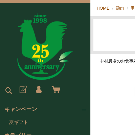
HOME
鶏肉
甲
中村農場のお食事
キャンペーン
夏ギフト